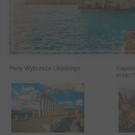
Perły Wybrzeża Likijskiego
Kapado
przez h