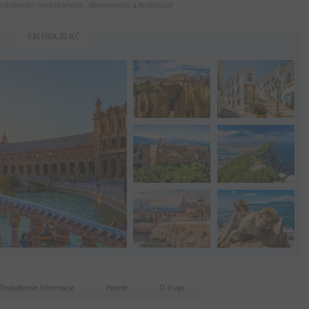
 gościnność mieszkańców. ¡Bienvenidos a Andalucía!
GALERIA ZDJĘĆ
Dodatkowe informacje
Hotele
O kraju