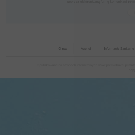
poprzez elektroniczną formę komunikacji (e-
O nas
Agenci
Informacje Sanitarne
Opublikowane na stronach internetowych www.premiotravel.pl mater
copy