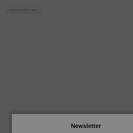
powrót do listy ofert
Newsletter