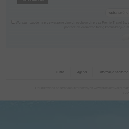
Wyrażam zgodę na przetwarzanie danych osobowych przez Premio Travel Sp. z
poprzez elektroniczną formę komunikacji (e-
O nas
Agenci
Informacje Sanitarne
Opublikowane na stronach internetowych www.premiotravel.pl mater
copy