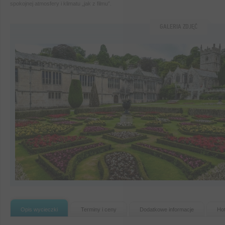
spokojnej atmosfery i klimatu „jak z filmu”.
GALERIA ZDJĘĆ
Opis wycieczki
Terminy i ceny
Dodatkowe informacje
Hot